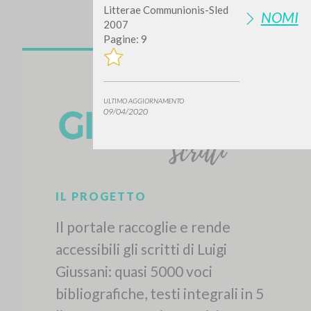
Litterae Communionis-Sled
NOMI
2007
Pagine: 9
ULTIMO AGGIORNAMENTO
09/04/2020
Vuo
TIPOLOGIA OPERA