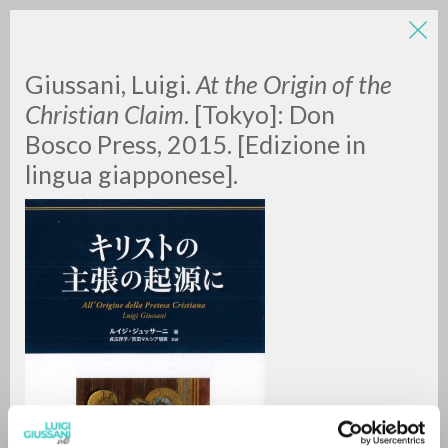
LUIGI
Giussani, Luigi.
At the Origin of the
Christian Claim
. [Tokyo]: Don
Bosco Press, 2015. [Edizione in
GIUSSANI
lingua giapponese].
scritti