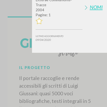
Tracce
NOMI
2004
Pagine: 1
ULTIMO AGGIORNAMENTO
09/04/2020
IL PROGETTO
Il portale raccoglie e rende