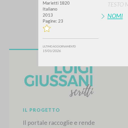
Marietti 1820
TESTO 
Italiano
NOMI
2013
Pagine: 23
ULTIMO AGGIORNAMENTO
15/01/2026
Vuo
TIPOLOGIA OPERA