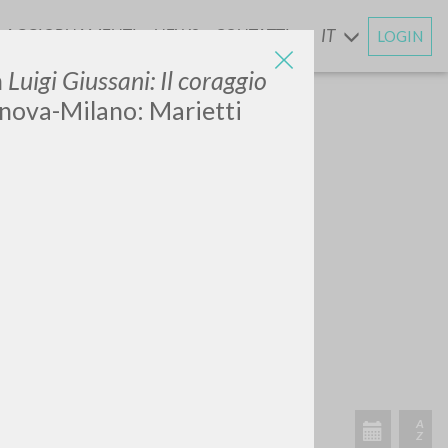
AGGIORNAMENTI
NEWS
CONTATTI
IT
LOGIN
E
n
Luigi Giussani: Il coraggio
nova-Milano: Marietti