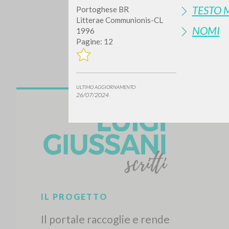
TESTO 
Portoghese BR
Litterae Communionis-CL
NOMI
1996
Pagine: 12
ULTIMO AGGIORNAMENTO
26/07/2024
Vuo
TIPOLOGIA OPERA