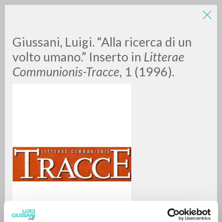
LUIGI
Giussani, Luigi. “Alla ricerca di un
volto umano.” Inserto in
Litterae
Communionis-Tracce
, 1 (1996).
GIUSSANI
scritti