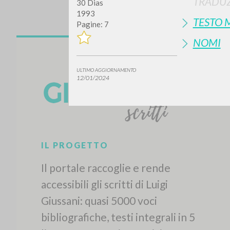
TRADUZ
30 Dias
1993
TESTO 
Pagine: 7
NOMI
ULTIMO AGGIORNAMENTO
12/01/2024
Vuo
TIPOLOGIA OPERA