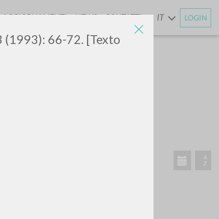
AGGIORNAMENTI
NEWS
CONTATTI
IT
LOGIN
E
3 (1993): 66-72. [Texto