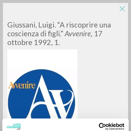
Giussani, Luigi. “A riscoprire una
coscienza di figli.”
Avvenire
, 17
ottobre 1992, 1.
A
Z
0
DOCUMENTI TROVATI
RISULTATI SUCCESSIVI