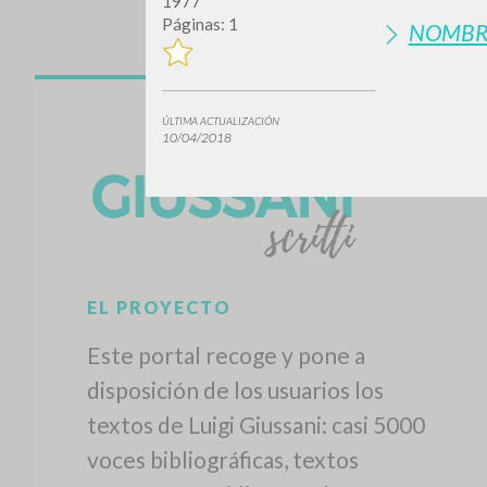
1977
Páginas: 1
NOMBR
ÚLTIMA ACTUALIZACIÓN
10/04/2018
EL PROYECTO
Este portal recoge y pone a