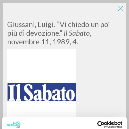
Giussani, Luigi. “Vi chiedo un po’
più di devozione.”
Il Sabato
,
novembre 11, 1989, 4.
A
Z
0
DOCUMENTOS ENCONTRADOS
RESULTADOS SUCESIVOS