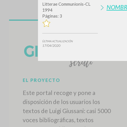
Litterae Communionis-CL
NOMBR
1994
Páginas: 3
ÚLTIMA ACTUALIZACIÓN
17/04/2020
EL PROYECTO
Este portal recoge y pone a