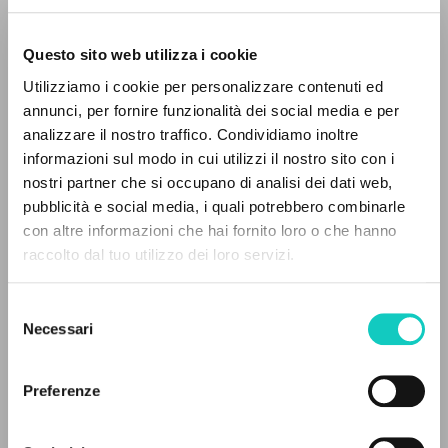
Questo sito web utilizza i cookie
BÚSQUEDA AVANZADA »
Utilizziamo i cookie per personalizzare contenuti ed
A
Z
annunci, per fornire funzionalità dei social media e per
analizzare il nostro traffico. Condividiamo inoltre
0
DOCUMENTOS ENCONTRADOS
informazioni sul modo in cui utilizzi il nostro sito con i
Cordas Durval
Traductor
nostri partner che si occupano di analisi dei dati web,
Da Rold Gianluigi
Entrevista
pubblicità e social media, i quali potrebbero combinarle
Giussani Luigi
Autor
con altre informazioni che hai fornito loro o che hanno
raccolto dal tuo utilizzo dei loro servizi.
RESULTADOS SUCESIVOS
Portoghese BR
CL-Litterae Communionis
Selezione
1992
Necessari
Páginas: 4
del
consenso
Preferenze
ÚLTIMA ACTUALIZACIÓN
26/09/2023