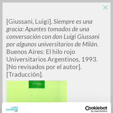
[Giussani, Luigi].
Siempre es una
gracia: Apuntes tomados de una
conversación con don Luigi Giussani
por algunos universitarios de Milán
.
A
Z
Buenos Aires:
El hilo rojo
Universitarios Argentinos, 1993.
0
DOCUMENTOS ENCONTRADOS
[No revisados por el autor].
[Traducción].
RESULTADOS SUCESIVOS