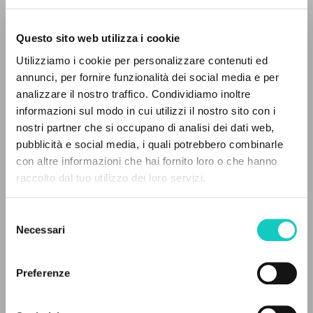
Questo sito web utilizza i cookie
Utilizziamo i cookie per personalizzare contenuti ed
annunci, per fornire funzionalità dei social media e per
EL PROYECTO
Giussani Luigi
Autor
analizzare il nostro traffico. Condividiamo inoltre
informazioni sul modo in cui utilizzi il nostro sito con i
Este portal recoge y pone a disposición de los
Casa Cultura e fé
nostri partner che si occupano di analisi dei dati web,
usuarios los textos de Luigi Giussani: casi 5000
Portoghese BR
pubblicità e social media, i quali potrebbero combinarle
voces bibliográficas, textos íntegros en 5
1986
con altre informazioni che hai fornito loro o che hanno
Páginas: 32
idiomas y líneas temáticas.
raccolto dal tuo utilizzo dei loro servizi.
Selezione
NAVEGA
Necessari
del
ÚLTIMA ACTUALIZACIÓN
10/09/2024
consenso
Búsqueda avanzada »
Il PerCorso
Preferenze
Contactos
Iniciar sesión