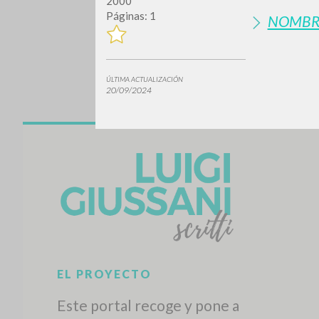
2000
Páginas: 1
NOMBR
ÚLTIMA ACTUALIZACIÓN
20/09/2024
¿Quiere
TIPOLOGÍA