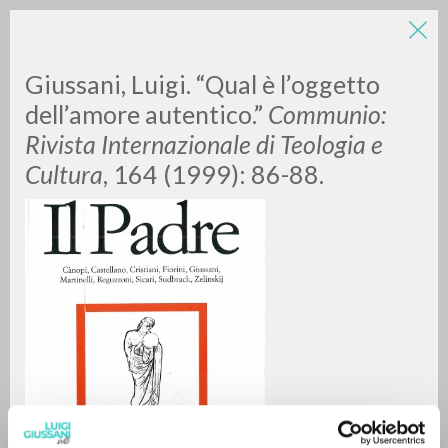
Giussani, Luigi. “Qual è l’oggetto
dell’amore autentico.”
Communio:
Rivista Internazionale di Teologia e
Cultura
, 164 (1999): 86-88.
BÚSQUEDA AVANZADA »
A
Z
0
DOCUMENTOS ENCONTRADOS
RESULTADOS SUCESIVOS