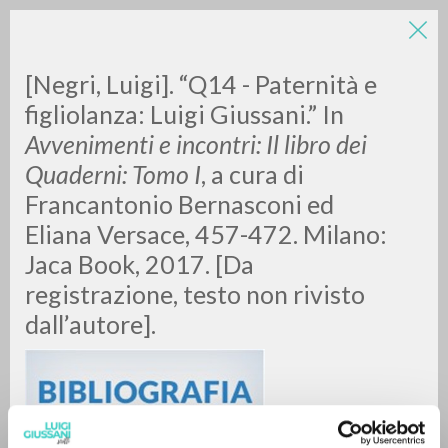
[Negri, Luigi]. “Q14 - Paternità e
figliolanza: Luigi Giussani.” In
Avvenimenti e incontri: Il libro dei
Quaderni: Tomo I
, a cura di
A
Z
Francantonio Bernasconi ed
Eliana Versace, 457-472. Milano:
0
DOCUMENTOS ENCONTRADOS
Jaca Book, 2017. [Da
registrazione, testo non rivisto
dall’autore].
RESULTADOS SUCESIVOS