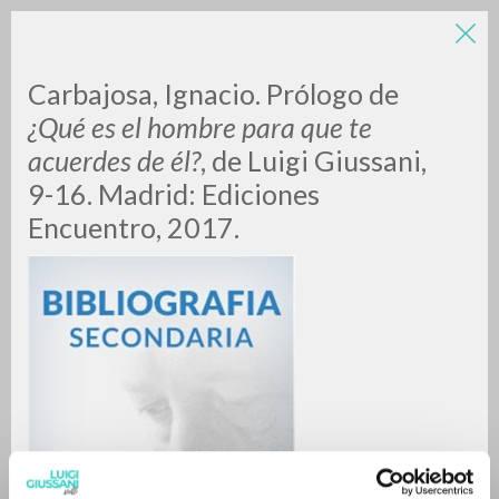
Carbajosa, Ignacio. Prólogo de
¿Qué es el hombre para que te
acuerdes de él?
, de Luigi Giussani,
9-16. Madrid: Ediciones
Encuentro, 2017.
BÚSQUEDA AVANZADA »
A
Z
0
DOCUMENTOS ENCONTRADOS
RESULTADOS SUCESIVOS