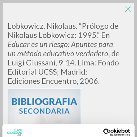
LUIGI
Lobkowicz, Nikolaus. “Prólogo de
Nikolaus Lobkowicz: 1995.” En
Educar es un riesgo: Apuntes para
GIUSSANI
un método educativo verdadero
, de
Luigi Giussani, 9-14. Lima: Fondo
scritti
Editorial UCSS; Madrid:
Ediciones Encuentro, 2006.