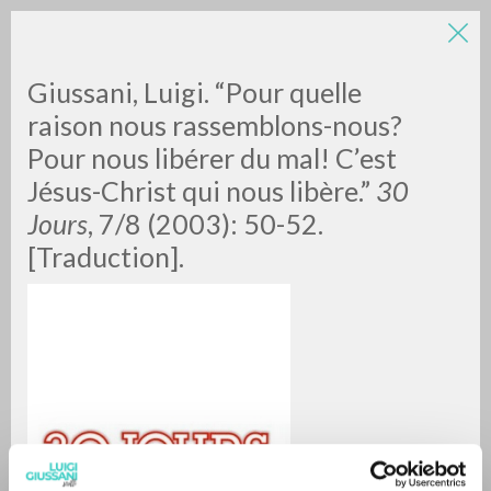
Giussani, Luigi. “Pour quelle
raison nous rassemblons-nous?
Pour nous libérer du mal! C’est
Jésus-Christ qui nous libère.”
30
Jours
, 7/8 (2003): 50-52.
[Traduction].
BÚSQUEDA AVANZADA »
A
Z
0
DOCUMENTOS ENCONTRADOS
RESULTADOS SUCESIVOS