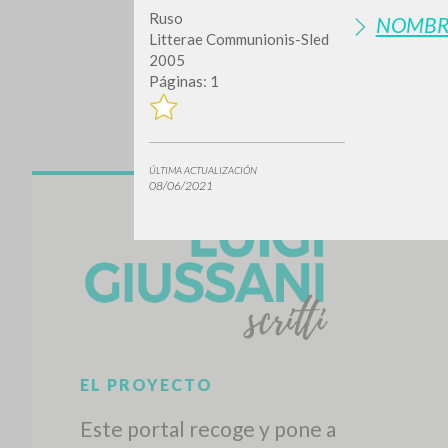
Ruso
NOMBR
Litterae Communionis-Sled
2005
Páginas: 1
ÚLTIMA ACTUALIZACIÓN
08/06/2021
¿Quiere
TIPOLOGÍA