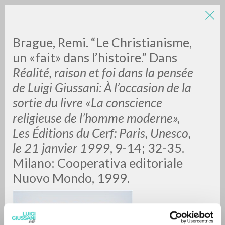
Brague, Remi. “Le Christianisme,
un «fait» dans l’histoire.”
Dans
Réalité, raison et foi dans la pensée
de Luigi Giussani: À l’occasion de la
A
Z
sortie du livre «La conscience
religieuse de l’homme moderne»,
0
DOCUMENTOS ENCONTRADOS
Les Éditions du Cerf: Paris, Unesco,
le 21 janvier 1999
, 9-14; 32-35.
Milano: Cooperativa editoriale
RESULTADOS SUCESIVOS
Nuovo Mondo, 1999.