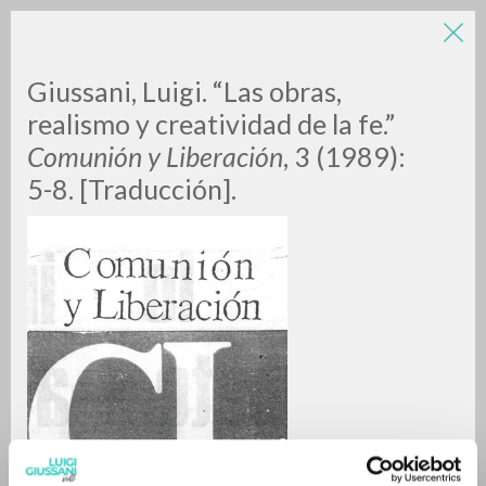
LUIGI
Giussani, Luigi. “Las obras,
realismo y creatividad de la fe.”
Comunión y Liberación
, 3 (1989):
GIUSSANI
5-8. [Traducción].
scritti