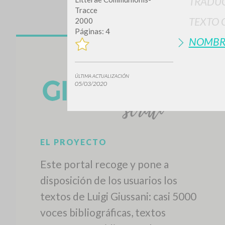
TRADUC
Tracce
TEXTO 
2000
Páginas: 4
NOMBR
ÚLTIMA ACTUALIZACIÓN
05/03/2020
EL PROYECTO
Este portal recoge y pone a