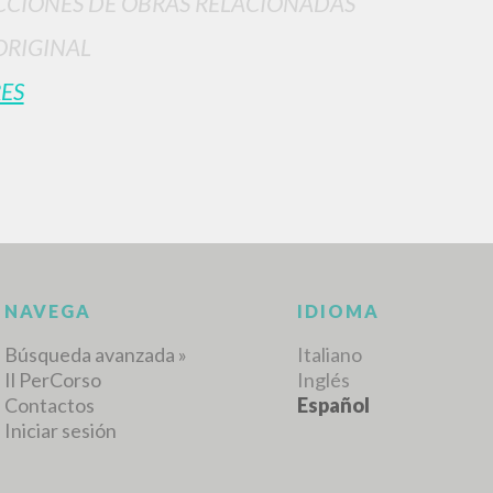
CIONES DE OBRAS RELACIONADAS
ORIGINAL
ES
RESULTADOS SUCESIVOS
NAVEGA
IDIOMA
Búsqueda avanzada »
Italiano
Il PerCorso
Inglés