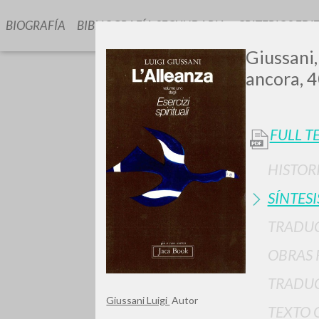
BIOGRAFÍA
BIBLIOGRAFÍA SECUNDARIA
CRITERIOS EDI
Giussani,
ancora, 4
FULL T
HISTOR
SÍNTESI
TIPOLOGÍA
TRADU
OBRAS 
TRADUC
Giussani Luigi
Autor
TEXTO 