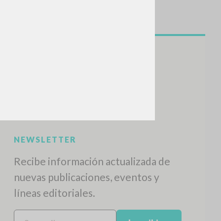
NEWSLETTER
Recibe información actualizada de
nuevas publicaciones, eventos y
líneas editoriales.