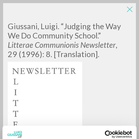
LUIGI
Giussani, Luigi. “Judging the Way
We Do Community School.”
Litterae Communionis Newsletter
,
GIUSSANI
29 (1996): 8. [Translation].
scritti