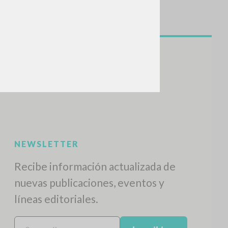
NEWSLETTER
Recibe información actualizada de
nuevas publicaciones, eventos y
líneas editoriales.