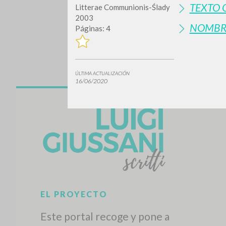
TEXTO 
Litterae Communionis-Ślady
2003
NOMBR
Páginas: 4
ÚLTIMA ACTUALIZACIÓN
16/06/2020
¿Quiere
TIPOLOGÍA