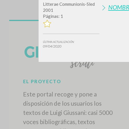
Litterae Communionis-Sled
NOMBR
2001
Páginas: 1
ÚLTIMA ACTUALIZACIÓN
09/04/2020
EL PROYECTO
Este portal recoge y pone a