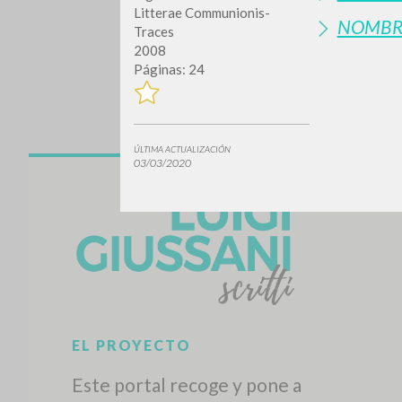
Litterae Communionis-
NOMBR
Traces
2008
Páginas: 24
ÚLTIMA ACTUALIZACIÓN
03/03/2020
¿Quiere
TIPOLOGÍA