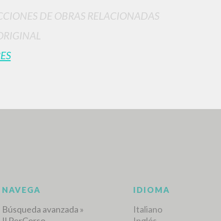
CIONES DE OBRAS RELACIONADAS
ORIGINAL
ES
BÚSQUEDA AVANZ
s resultados aún más precisos? Utilizar el
0
DOCUMENTOS ENCONTRADOS
Ver detalles por tipo
IDIOMA
AUTOR
AÑO
ACTI