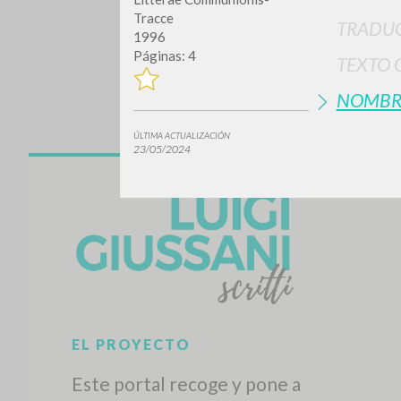
Tracce
TRADUC
1996
Páginas: 4
TEXTO 
NOMBR
ÚLTIMA ACTUALIZACIÓN
23/05/2024
¿Quiere
TIPOLOGÍA