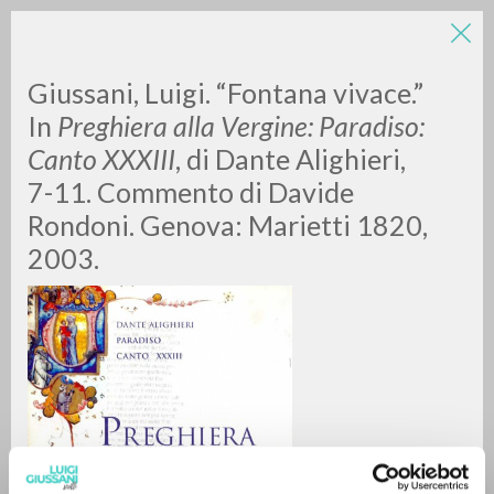
LUIGI
Giussani, Luigi. “Fontana vivace.”
In
Preghiera alla Vergine: Paradiso:
Canto XXXIII
, di Dante Alighieri,
GIUSSANI
7-11. Commento di Davide
Rondoni. Genova: Marietti 1820,
scritti
2003.