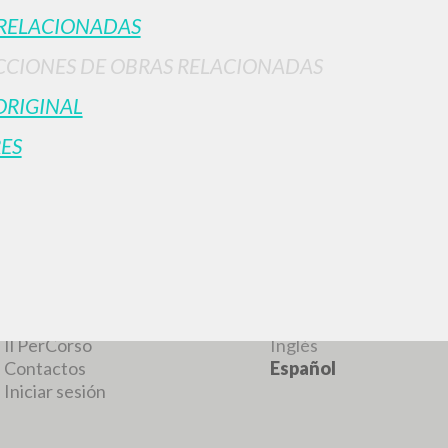
RELACIONADAS
CIONES DE OBRAS RELACIONADAS
RESULTADOS SUCESIVOS
ORIGINAL
ES
NAVEGA
IDIOMA
Búsqueda avanzada »
Italiano
Il PerCorso
Inglés