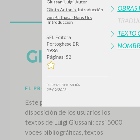
Giussani Luigi
Autor
OBRAS 
Olinto Antonio
Introducción
von Balthasar Hans Urs
TRADUC
Introducción
TEXTO 
SEL Editora
Portoghese BR
NOMBR
1986
Páginas: 52
ÚLTIMA ACTUALIZACIÓN
29/09/2023
EL PROYECTO
Este portal recoge y pone a