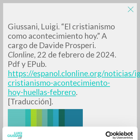
LUIGI
Giussani, Luigi. “El cristianismo
como acontecimiento hoy.” A
cargo de Davide Prosperi.
GIUSSANI
Clonline
, 22 de febrero de 2024.
Pdf y EPub.
scritti
https://espanol.clonline.org/noticias/
cristianismo-acontecimiento-
hoy-huellas-febrero
.
[Traducción].