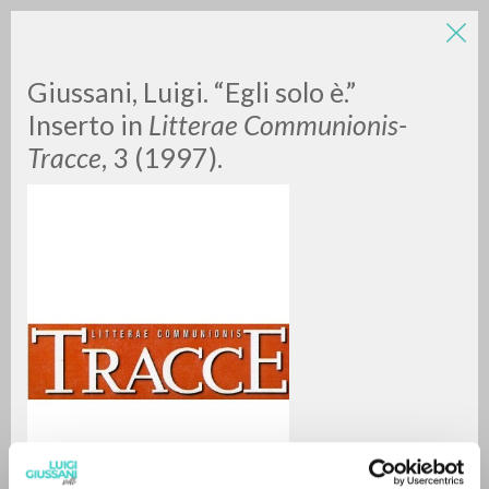
Giussani, Luigi. “Egli solo è.”
Inserto in
Litterae Communionis-
Tracce
, 3 (1997).
A
Z
0
DOCUMENTOS ENCONTRADOS
RESULTADOS SUCESIVOS