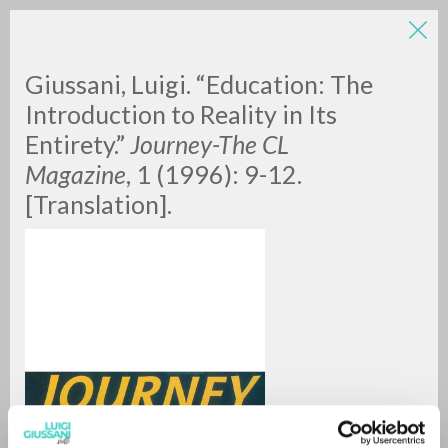
LUIGI
Giussani, Luigi. “Education: The
Introduction to Reality in Its
Entirety.”
Journey-The CL
GIUSSANI
Magazine
, 1 (1996): 9-12.
[Translation].
scritti