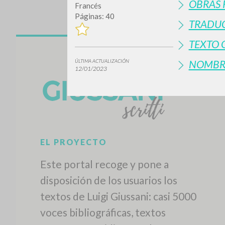
OBRAS 
Francés
Páginas: 40
TRADUC
TEXTO 
NOMBR
ÚLTIMA ACTUALIZACIÓN
12/01/2023
EL PROYECTO
Este portal recoge y pone a
disposición de los usuarios los
textos de Luigi Giussani: casi 5000
voces bibliográficas, textos