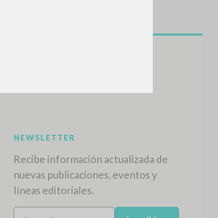
NEWSLETTER
Recibe información actualizada de
nuevas publicaciones, eventos y
líneas editoriales.