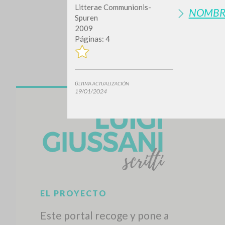
Litterae Communionis-
NOMBR
Spuren
2009
Páginas: 4
ÚLTIMA ACTUALIZACIÓN
19/01/2024
¿Quiere
TIPOLOGÍA