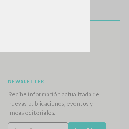
NEWSLETTER
Recibe información actualizada de
nuevas publicaciones, eventos y
líneas editoriales.