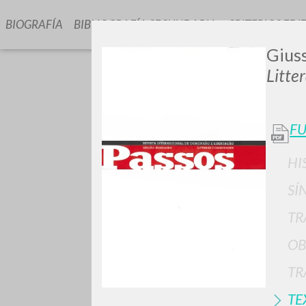
BIOGRAFÍA
BIBLIOGRAFÍA SECUNDARIA
CRITERIOS EDI
Giuss
Litte
FU
HI
GIU
SÍ
TR
OB
TR
TE