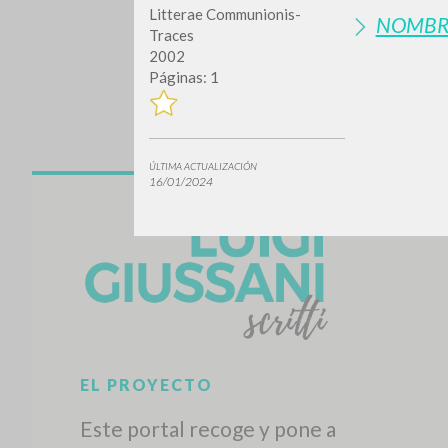
Litterae Communionis-
NOMBR
Traces
2002
Páginas: 1
ÚLTIMA ACTUALIZACIÓN
16/01/2024
¿Quiere
TIPOLOGÍA