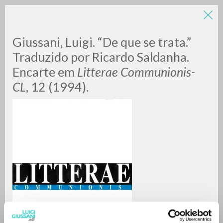
Giussani, Luigi. “De que se trata.”
Traduzido por Ricardo Saldanha.
Encarte em
Litterae Communionis-
CL
, 12 (1994).
A
Z
0
DOCUMENTOS ENCONTRADOS
RESULTADOS SUCESIVOS