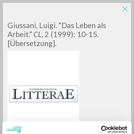
Giussani, Luigi. “Das Leben als
Arbeit.”
CL
, 2 (1999): 10-15.
[Übersetzung].
A
Z
0
DOCUMENTOS ENCONTRADOS
RESULTADOS SUCESIVOS