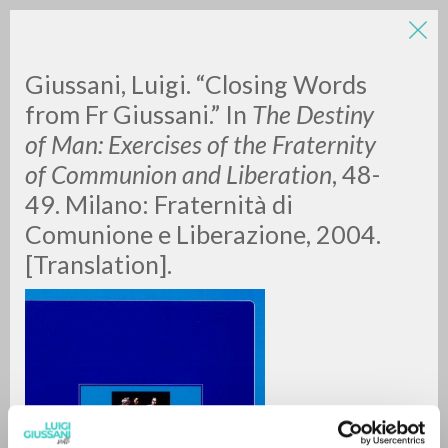
Giussani, Luigi. “Closing Words
from Fr Giussani.” In
The Destiny
of Man: Exercises of the Fraternity
of Communion and Liberation
, 48-
A
Z
49. Milano: Fraternità di
Comunione e Liberazione, 2004.
0
DOCUMENTOS ENCONTRADOS
[Translation].
RESULTADOS SUCESIVOS