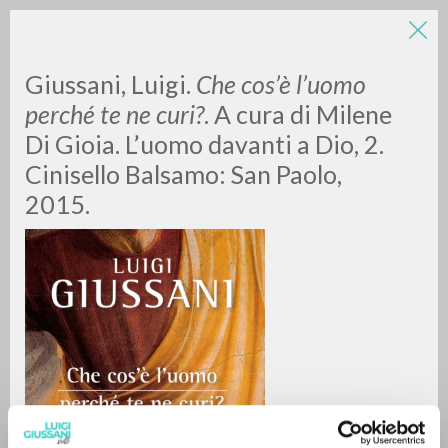
LUIGI
Giussani, Luigi.
Che cos’è l’uomo
perché te ne curi?
. A cura di Milene
Di Gioia. L’uomo davanti a Dio, 2.
GIUSSANI
Cinisello Balsamo: San Paolo,
2015.
scritti