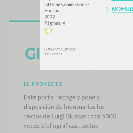
Litterae Communionis-
NOMBR
Huellas
2002
Páginas: 4
ÚLTIMA ACTUALIZACIÓN
11/12/2020
¿Quiere
TIPOLOGÍA