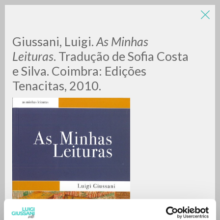
Giussani, Luigi.
As Minhas
Leituras
. Tradução de Sofia Costa
e Silva. Coimbra: Edições
Tenacitas, 2010.
BÚSQUEDA AVANZADA »
A
Z
0
DOCUMENTOS ENCONTRADOS
RESULTADOS SUCESIVOS