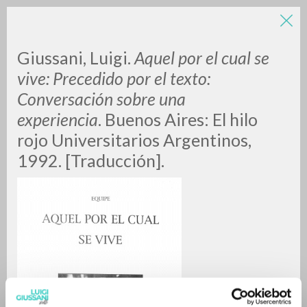
Giussani, Luigi.
Aquel por el cual se
vive: Precedido por el texto:
Conversación sobre una
experiencia
.
Buenos Aires:
El hilo
A
Z
rojo Universitarios Argentinos,
1992. [Traducción].
0
DOCUMENTOS ENCONTRADOS
RESULTADOS SUCESIVOS