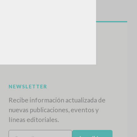
NEWSLETTER
Recibe información actualizada de
nuevas publicaciones, eventos y
líneas editoriales.