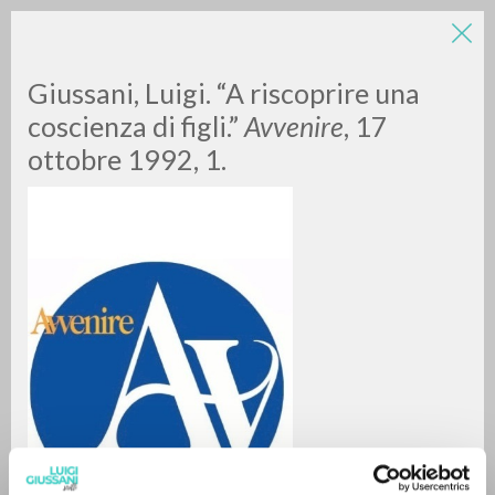
Giussani, Luigi. “A riscoprire una
coscienza di figli.”
Avvenire
, 17
ottobre 1992, 1.
A
Z
0
DOCUMENTOS ENCONTRADOS
RESULTADOS SUCESIVOS